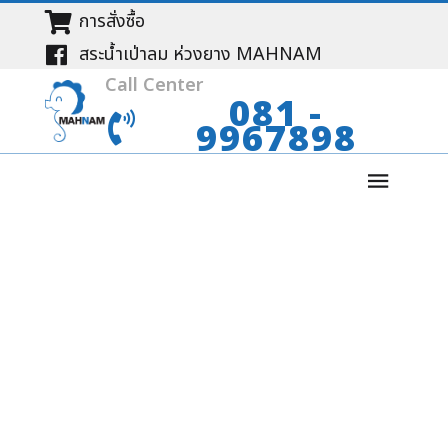
การสั่งซื้อ
สระน้ำเป่าลม ห่วงยาง MAHNAM
Call Center
081 -
9967898