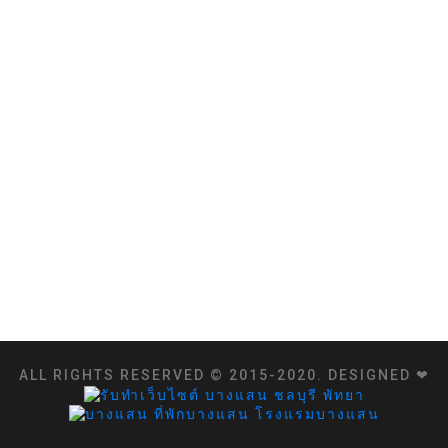
ALL RIGHTS RESERVED © 2015-2020. DESIGNED ❤