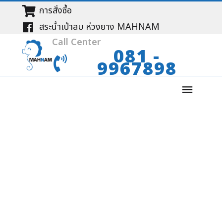
การสั่งซื้อ
สระน้ำเป่าลม ห่วงยาง MAHNAM
Call Center
081 -
9967898