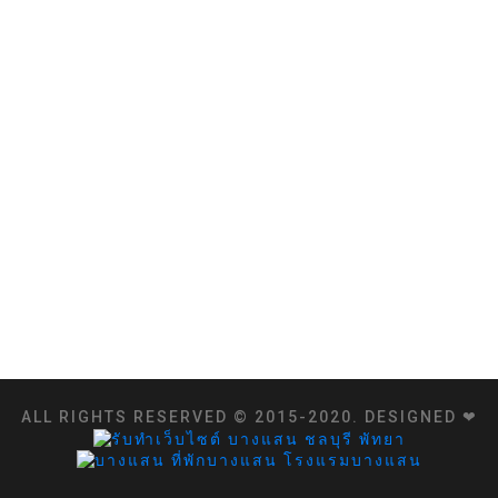
ALL RIGHTS RESERVED © 2015-2020. DESIGNED ❤