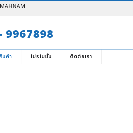
ยาง MAHNAM
- 9967898
สินค้า
โปรโมชั่น
ติดต่อเรา