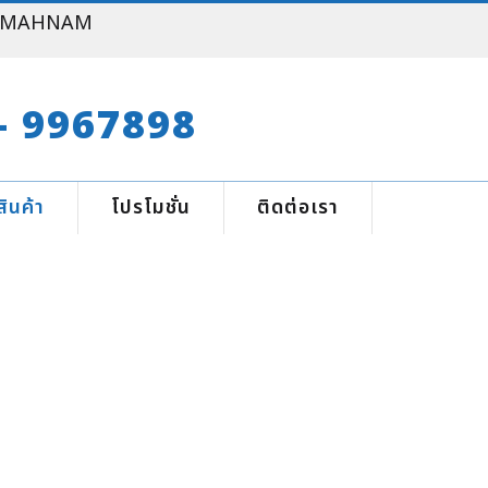
ยาง MAHNAM
- 9967898
สินค้า
โปรโมชั่น
ติดต่อเรา