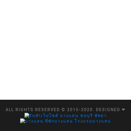
ALL RIGHTS RESERVED © 2015-2020. DESIGNED ❤