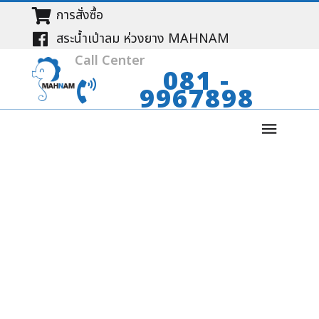
การสั่งซื้อ
สระน้ำเป่าลม ห่วงยาง MAHNAM
Call Center
081 -
9967898